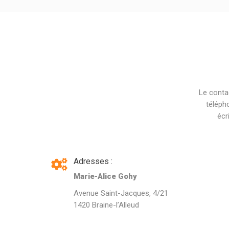
Le conta
téléph
écr
Adresses :
Marie-Alice Gohy
Avenue Saint-Jacques, 4/21
1420 Braine-l’Alleud