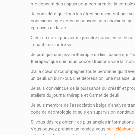
me donnant des appuis pour comprendre la complexi
Je considère que tous les êtres humains ont une vale
conscience que nous ne pouvons pas choisir ce qui 
épreuves de la vie.
C’est en notre pouvoir de prendre conscience de no
impacts sur notre vie.
Je pratique une psychothérapie du lien, basée sur l’
thérapeutique que nous coconstruisons vise la mobil
J’ai à cœur d’accompagner toute personne qui traverse
un deuil, un burn-out, une dépression, une maladie, 
Je suis convaincue de la puissance du créatif et pro
ateliers du journal thérapie et Carnet de deuil.
Je suis membre de l’association belge d’analyse tra
code de déontologie et suis en supervision continue
Si vous désirez obtenir de plus amples informations
Vous pouvez prendre un rendez-vous
par téléphone