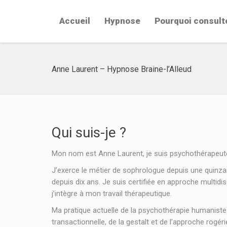
Accueil
Hypnose
Pourquoi consult
Anne Laurent – Hypnose Braine-l’Alleud
Qui suis-je ?
Mon nom est Anne Laurent, je suis psychothérapeut
J’exerce le métier de sophrologue depuis une quinza
depuis dix ans. Je suis certifiée en approche multid
j’intègre à mon travail thérapeutique.
Ma pratique actuelle de la psychothérapie humaniste et
transactionnelle, de la gestalt et de l’approche rogér