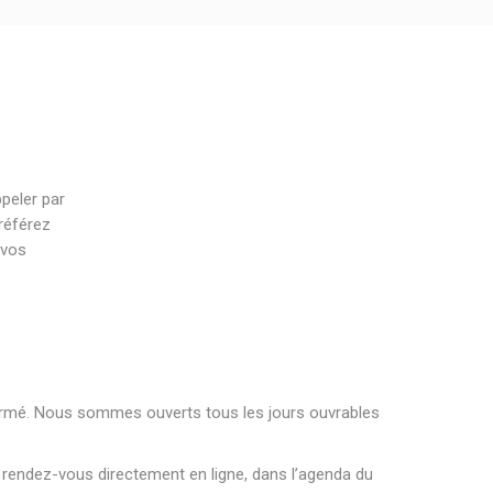
peler par
référez
 vos
 fermé. Nous sommes ouverts tous les jours ouvrables
e rendez-vous directement en ligne, dans l’agenda du