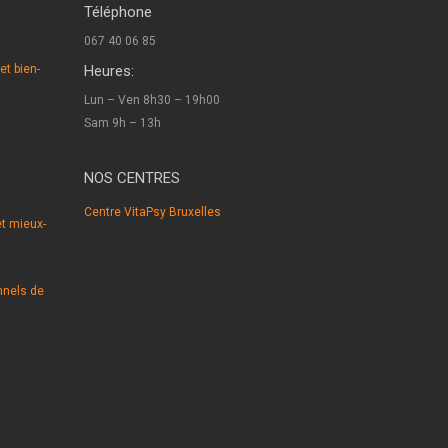
Téléphone
067 40 06 85
et bien-
Heures:
Lun – Ven 8h30 – 19h00
Sam 9h – 13h
NOS CENTRES
Centre VitaPsy Bruxelles
t mieux-
nnels de