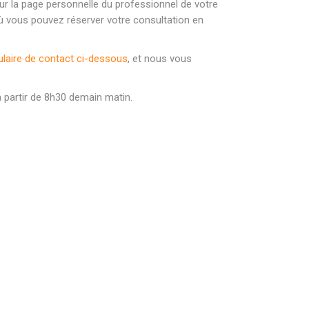
 sur la page personnelle du professionnel de votre
e où vous pouvez réserver votre consultation en
laire de contact ci-dessous
, et nous vous
 partir de 8h30 demain matin.