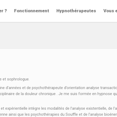
er ?
Fonctionnement
Hypnothérapeutes
Vous 
e et sophrologue.
ine d’années et de psychothérapeute d’orientation analyse transacti
isciplinaire de la douleur chronique . Je me suis formée en hypnose q
 expérientielle intègre les modalités de l’analyse existentielle, de l’
ienne ainsi que les psychothérapies du Souffle et de l’analyse bioéner