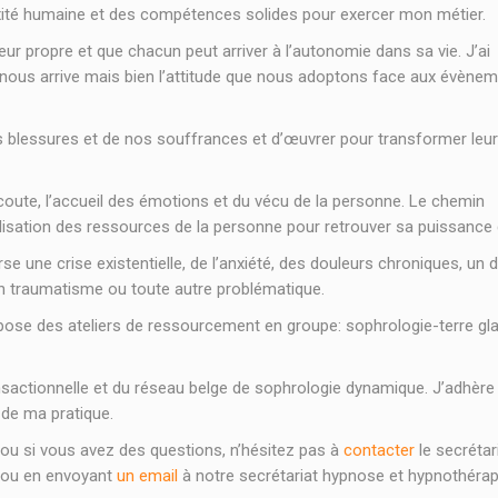
té humaine et des compétences solides pour exercer mon métier.
ur propre et que chacun peut arriver à l’autonomie dans sa vie. J’ai
nous arrive mais bien l’attitude que nous adoptons face aux évènem
s blessures et de nos souffrances et d’œuvrer pour transformer leu
écoute, l’accueil des émotions et du vécu de la personne. Le chemin
isation des ressources de la personne pour retrouver sa puissance d
 une crise existentielle, de l’anxiété, des douleurs chroniques, un d
un traumatisme ou toute autre problématique.
pose des ateliers de ressourcement en groupe: sophrologie-terre gla
nsactionnelle et du réseau belge de sophrologie dynamique. J’adhère
 de ma pratique.
 ou si vous avez des questions, n’hésitez pas à
contacter
le secrétar
ou en envoyant
un email
à notre secrétariat hypnose et hypnothérap