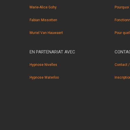
Marie-Alice Gohy
Pourquoi 
Fabian Missotten
Fonction
Muriel Van Hauwaert
Pour quel
EN PARTENARIAT AVEC
CONTAC
Hypnose Nivelles
Contact /
Hypnose Waterloo
Inscripti