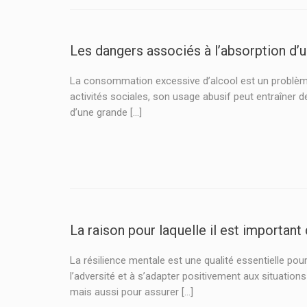
Les dangers associés à l’absorption d’u
La consommation excessive d’alcool est un problème 
activités sociales, son usage abusif peut entraîner d
d’une grande […]
La raison pour laquelle il est important
La résilience mentale est une qualité essentielle pour
l’adversité et à s’adapter positivement aux situation
mais aussi pour assurer […]