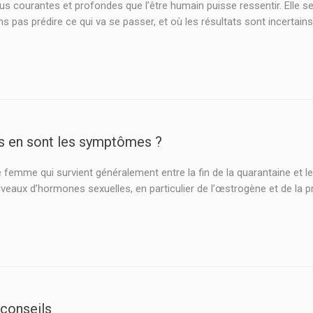
 plus courantes et profondes que l’être humain puisse ressentir. Elle
s pas prédire ce qui va se passer, et où les résultats sont incertains.
s en sont les symptômes ?
femme qui survient généralement entre la fin de la quarantaine et le d
iveaux d’hormones sexuelles, en particulier de l’œstrogène et de la
 conseils