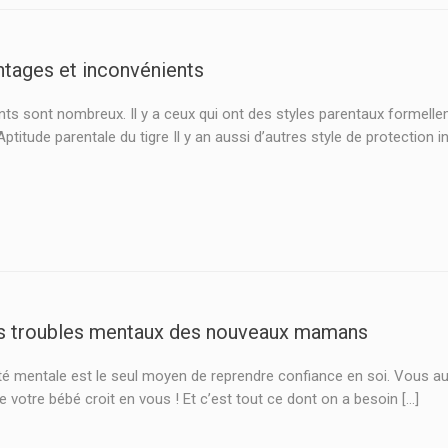
antages et inconvénients
nts sont nombreux. Il y a ceux qui ont des styles parentaux formelle
Aptitude parentale du tigre Il y an aussi d’autres style de protection
es troubles mentaux des nouveaux mamans
nté mentale est le seul moyen de reprendre confiance en soi. Vous a
otre bébé croit en vous ! Et c’est tout ce dont on a besoin […]