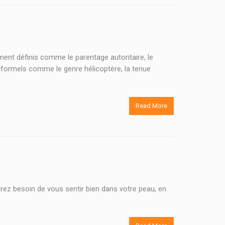
ment définis comme le parentage autoritaire, le
 informels comme le genre hélicoptère, la tenue
Read More
urez besoin de vous sentir bien dans votre peau, en