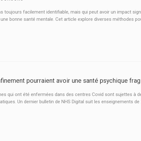
 toujours facilement identifiable, mais qui peut avoir un impact signi
ir une bonne santé mentale. Cet article explore diverses méthodes pou
inement pourraient avoir une santé psychique frag
onnes qui ont été enfermées dans des centres Covid sont sujettes 
pratiques. Un dernier bulletin de NHS Digital suit les enseignements d