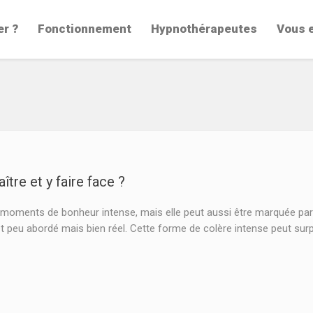
er ?
Fonctionnement
Hypnothérapeutes
Vous 
tre et y faire face ?
oments de bonheur intense, mais elle peut aussi être marquée par d
t peu abordé mais bien réel. Cette forme de colère intense peut su