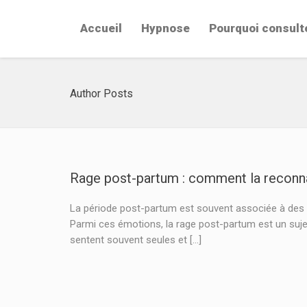
Accueil
Hypnose
Pourquoi consult
Author Posts
Rage post-partum : comment la reconnaî
La période post-partum est souvent associée à des m
Parmi ces émotions, la rage post-partum est un suje
sentent souvent seules et […]