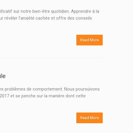
ficatif sur notre bien-être quotidien. Apprendre à la
r révéler l’anxiété cachée et offre des conseils
Read More
ile
à des problèmes de comportement. Nous poursuivons
e 2017 et se penche sur la manière dont cette
Read More