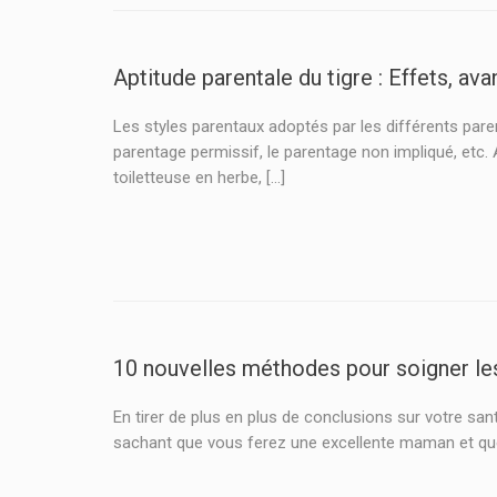
Aptitude parentale du tigre : Effets, av
Les styles parentaux adoptés par les différents pare
parentage permissif, le parentage non impliqué, etc. 
toiletteuse en herbe, […]
10 nouvelles méthodes pour soigner l
En tirer de plus en plus de conclusions sur votre sa
sachant que vous ferez une excellente maman et que v