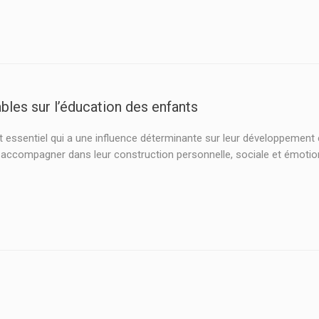
bles sur l’éducation des enfants
ssentiel qui a une influence déterminante sur leur développement et 
s accompagner dans leur construction personnelle, sociale et émoti