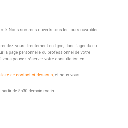
 fermé. Nous sommes ouverts tous les jours ouvrables
e rendez-vous directement en ligne, dans l’agenda du
 sur la page personnelle du professionnel de votre
e où vous pouvez réserver votre consultation en
laire de contact ci-dessous
, et nous vous
 partir de 8h30 demain matin.