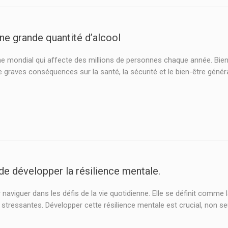
ne grande quantité d’alcool
mondial qui affecte des millions de personnes chaque année. Bien q
e graves conséquences sur la santé, la sécurité et le bien-être généra
 de développer la résilience mentale.
 naviguer dans les défis de la vie quotidienne. Elle se définit comme l
s stressantes. Développer cette résilience mentale est crucial, non 