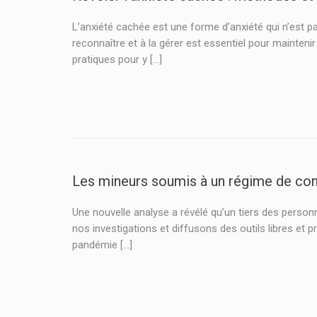
L’anxiété cachée est une forme d’anxiété qui n’est pas
reconnaître et à la gérer est essentiel pour mainten
pratiques pour y […]
Les mineurs soumis à un régime de conf
Une nouvelle analyse a révélé qu’un tiers des pers
nos investigations et diffusons des outils libres et 
pandémie [...]