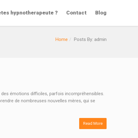
etes hypnotherapeute ?
Contact
Blog
Home
Posts By: admin
es émotions difficiles, parfois incompréhensibles.
rprendre de nombreuses nouvelles mères, qui se
Read More