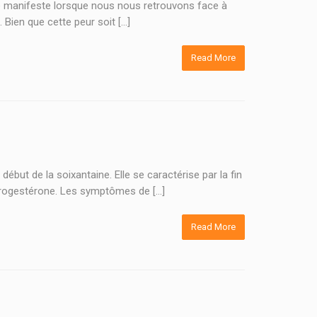
 se manifeste lorsque nous nous retrouvons face à
 Bien que cette peur soit […]
Read More
ébut de la soixantaine. Elle se caractérise par la fin
 progestérone. Les symptômes de […]
Read More