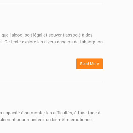
ue l’alcool soit légal et souvent associé à des
l. Ce texte explore les divers dangers de l’absorption
Read More
a capacité à surmonter les difficultés, à faire face à
seulement pour maintenir un bien-être émotionnel,