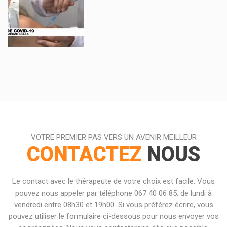
VOTRE PREMIER PAS VERS UN AVENIR MEILLEUR
CONTACTEZ
NOUS
Le contact avec le thérapeute de votre choix est facile. Vous
pouvez nous appeler par téléphone 067 40 06 85, de lundi à
vendredi entre 08h30 et 19h00. Si vous préférez écrire, vous
pouvez utiliser le formulaire ci-dessous pour nous envoyer vos