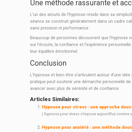
Une méthode rassurante et acc
L’un des atouts de l’hypnose réside dans sa simplicité
séance se construit généralement dans un cadre ca
sans pression ni performance.
Beaucoup de personnes découvrent que l’hypnose ne c
sur l’écoute, la confiance et l’expérience personnelle
leur équilibre émotionnel.
Conclusion
L’hypnose et bien-être s’articulent autour d’une idée
pratique peut soutenir une démarche personnelle de d
avancer avec plus de sérénité et de confiance.
Articles Similaires:
Hypnose pour stress : une approche douce 
L’hypnose pour stress s’impose aujourd’hui comme une
Hypnose pour anxiété : une méthode douce