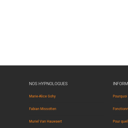
NOS HYPNOLOGUES
INFORM
Marie-Alice Gohy
Pourquoi 
Fabian Missotten
Fonction
Muriel Van Hauwaert
Pour quel