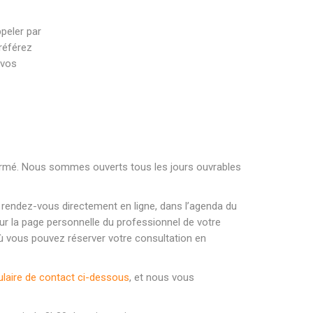
peler par
référez
 vos
 fermé. Nous sommes ouverts tous les jours ouvrables
e rendez-vous directement en ligne, dans l’agenda du
 sur la page personnelle du professionnel de votre
e où vous pouvez réserver votre consultation en
laire de contact ci-dessous
, et nous vous