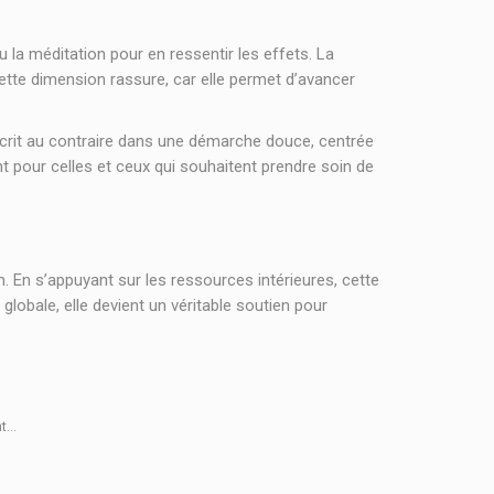
u la méditation pour en ressentir les effets. La
te dimension rassure, car elle permet d’avancer
scrit au contraire dans une démarche douce, centrée
nt pour celles et ceux qui souhaitent prendre soin de
n. En s’appuyant sur les ressources intérieures, cette
obale, elle devient un véritable soutien pour
...