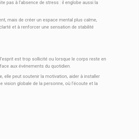
te pas à l’absence de stress : il englobe aussi la
ment, mais de créer un espace mental plus calme,
larté et à renforcer une sensation de stabilité
prit est trop sollicité ou lorsque le corps reste en
ée face aux événements du quotidien.
lle peut soutenir la motivation, aider à installer
 vision globale de la personne, où l’écoute et la