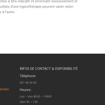
és à titre indicatif et informatif exclusivement et
sultats d’une hypnothérapie peuvent varier selon
à l’autre.
raine l’alleud hypnothérapeute braine l’alleud .
raine l’alleud hypnothérapeute braine l’alleud .
raine l’alleud hypnothérapeute braine l’alleud.
INFOS DE CONTACT & DISPONIBILITÉ
Téléphone
067 40 06 85
et bien-
Heures:
Lun – Ven 8h30 – 19h00
Sam 9h – 13h