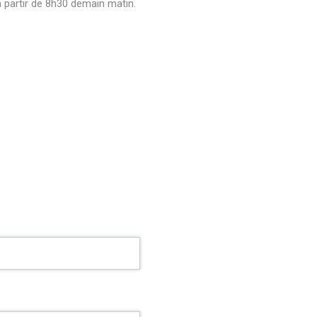
 partir de 8h30 demain matin.