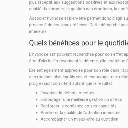
plus réceptif aux suggestions positives et aux ressour
qualité du sommeil, la gestion des émotions, la conf
Associer hypnose et bien-être permet donc d’agir sur
propice à de nouveaux réflexes. Cette démarche peut a
intérieure.
Quels bénéfices pour le quotidi
L’hypnose est souvent recherchée pour son effet apai
état d’alerte. En favorisant la détente, elle contrib
Elle est également appréciée pour son rôle dans l’acc
des routines plus équilibrées et encourager une relat
progression comptent autant que le résultat.
Favoriser la détente mentale
Encourager une meilleure gestion du stress
Renforcer la confiance en ses capacités
Améliorer la qualité de l’attention intérieure
Accompagner un mieux-être au quotidien