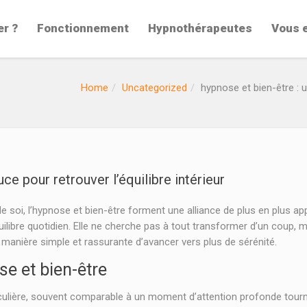
er ?
Fonctionnement
Hypnothérapeutes
Vous 
Home
Uncategorized
hypnose et bien-être : u
e pour retrouver l’équilibre intérieur
 soi, l’hypnose et bien-être forment une alliance de plus en plus appr
ilibre quotidien. Elle ne cherche pas à tout transformer d’un coup, 
anière simple et rassurante d’avancer vers plus de sérénité.
e et bien-être
ulière, souvent comparable à un moment d’attention profonde tournée 