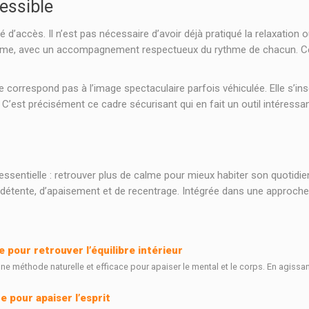
essible
 d’accès. Il n’est pas nécessaire d’avoir déjà pratiqué la relaxation o
lme, avec un accompagnement respectueux du rythme de chacun. Cet
orrespond pas à l’image spectaculaire parfois véhiculée. Elle s’in
. C’est précisément ce cadre sécurisant qui en fait un outil intéressa
 essentielle : retrouver plus de calme pour mieux habiter son quotidie
étente, d’apaisement et de recentrage. Intégrée dans une approche gl
pour retrouver l’équilibre intérieur
 méthode naturelle et efficace pour apaiser le mental et le corps. En agissant
 pour apaiser l’esprit