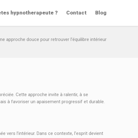
etes hypnotherapeute ?
Contact
Blog
ne approche douce pour retrouver l’équilibre intérieur
éciée. Cette approche invite à ralentir, à se
mais à favoriser un apaisement progressif et durable.
vers l’intérieur. Dans ce contexte, l’esprit devient