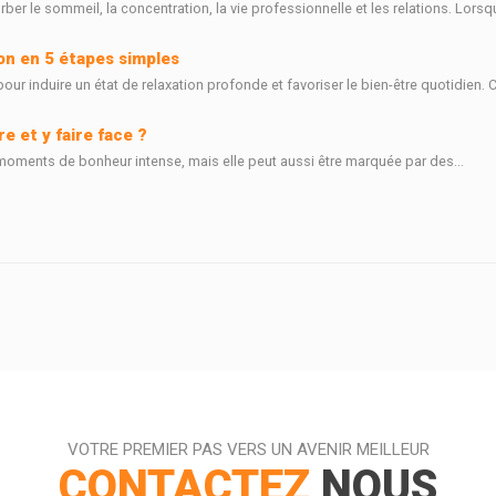
ber le sommeil, la concentration, la vie professionnelle et les relations. Lorsqu
ion en 5 étapes simples
r induire un état de relaxation profonde et favoriser le bien-être quotidien. C
 et y faire face ?
oments de bonheur intense, mais elle peut aussi être marquée par des...
VOTRE PREMIER PAS VERS UN AVENIR MEILLEUR
CONTACTEZ
NOUS