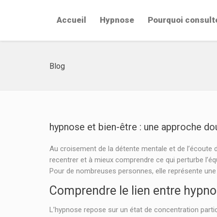
Accueil
Hypnose
Pourquoi consult
Blog
hypnose et bien-être : une approche douc
Au croisement de la détente mentale et de l’écoute de
recentrer et à mieux comprendre ce qui perturbe l’équ
Pour de nombreuses personnes, elle représente une m
Comprendre le lien entre hypnos
L’hypnose repose sur un état de concentration partic