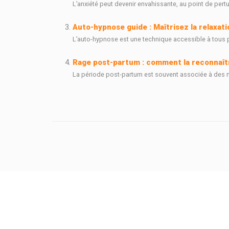
L’anxiété peut devenir envahissante, au point de pertur
Auto-hypnose guide : Maîtrisez la relaxat
L’auto-hypnose est une technique accessible à tous pou
Rage post-partum : comment la reconnaître
La période post-partum est souvent associée à des m