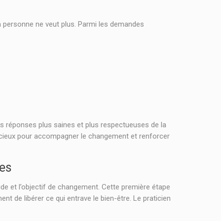
 la personne ne veut plus. Parmi les demandes
des réponses plus saines et plus respectueuses de la
précieux pour accompagner le changement et renforcer
es
e et l’objectif de changement. Cette première étape
ent de libérer ce qui entrave le bien-être. Le praticien