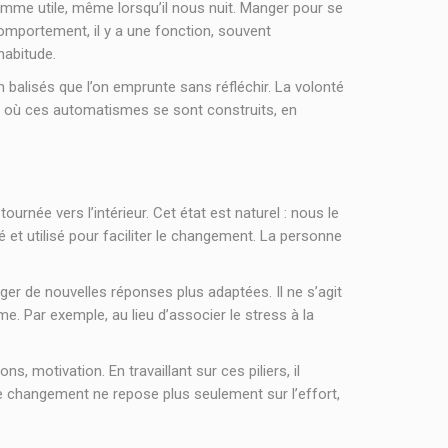
mme utile, même lorsqu’il nous nuit. Manger pour se
comportement, il y a une fonction, souvent
habitude.
balisés que l’on emprunte sans réfléchir. La volonté
veau où ces automatismes se sont construits, en
urnée vers l’intérieur. Cet état est naturel : nous le
t utilisé pour faciliter le changement. La personne
ger de nouvelles réponses plus adaptées. Il ne s’agit
e. Par exemple, au lieu d’associer le stress à la
 motivation. En travaillant sur ces piliers, il
e changement ne repose plus seulement sur l’effort,