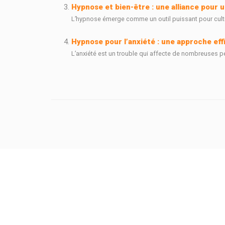
Hypnose et bien-être : une alliance pour u
L’hypnose émerge comme un outil puissant pour cultiver
Hypnose pour l’anxiété : une approche eff
L’anxiété est un trouble qui affecte de nombreuses per