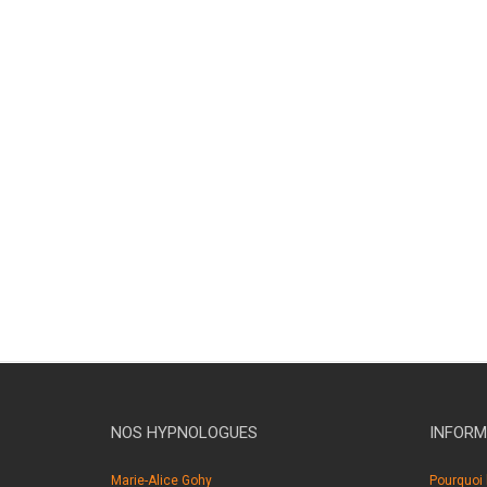
NOS HYPNOLOGUES
INFORM
Marie-Alice Gohy
Pourquoi 