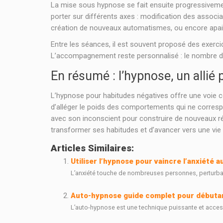
La mise sous hypnose se fait ensuite progressivement, 
porter sur différents axes : modification des associ
création de nouveaux automatismes, ou encore apais
Entre les séances, il est souvent proposé des exercice
L’accompagnement reste personnalisé : le nombre de
En résumé : l’hypnose, un allié
L’hypnose pour habitudes négatives offre une voie c
d’alléger le poids des comportements qui ne corresp
avec son inconscient pour construire de nouveaux réf
transformer ses habitudes et d’avancer vers une vie 
Articles Similaires:
Utiliser l’hypnose pour vaincre l’anxiété a
L’anxiété touche de nombreuses personnes, perturbant
Auto-hypnose guide complet pour débutan
L’auto-hypnose est une technique puissante et accessi