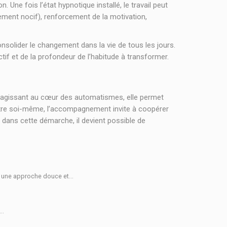
Une fois l’état hypnotique installé, le travail peut
tement nocif), renforcement de la motivation,
consolider le changement dans la vie de tous les jours.
f et de la profondeur de l’habitude à transformer.
En agissant au cœur des automatismes, elle permet
ontre soi-même, l’accompagnement invite à coopérer
 dans cette démarche, il devient possible de
 une approche douce et...
..