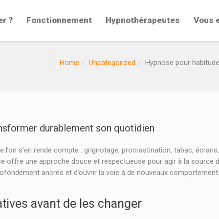
er ?
Fonctionnement
Hypnothérapeutes
Vous 
Home
Uncategorized
Hypnose pour habitude
ansformer durablement son quotidien
e l’on s’en rende compte : grignotage, procrastination, tabac, écran
nose offre une approche douce et respectueuse pour agir à la source 
 profondément ancrés et d’ouvrir la voie à de nouveaux comportemen
tives avant de les changer