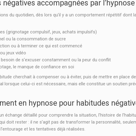
s négatives accompagnées par l’hypnose
ons du quotidien, dès lors qu’il y a un comportement répétitif dont
s (grignotage compulsif, jeux, achats impulsifs)
nnel ou la consommation de sucre
l’action ou à terminer ce qui est commencé
ou jeux vidéo
 besoin de s’excuser constamment ou la peur du conflit
otage, le manque de confiance en soi
’habitude cherchait à compenser ou à éviter, puis de mettre en place 
l lorsque celui-ci est nécessaire, mais elle constitue un soutien 
ent en hypnose pour habitudes négativ
nge détaillé pour comprendre la situation, l’histoire de l’habitud
qui doit rester : il ne s’agit pas de transformer la personnalité, seulem
’entourage et les tentatives déjà réalisées.