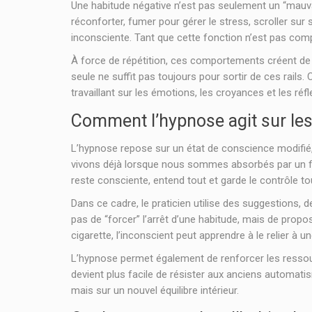
Une habitude négative n’est pas seulement un “mauva
réconforter, fumer pour gérer le stress, scroller su
inconsciente. Tant que cette fonction n’est pas compri
À force de répétition, ces comportements créent de 
seule ne suffit pas toujours pour sortir de ces rails
travaillant sur les émotions, les croyances et les réfl
Comment l’hypnose agit sur les
L’hypnose repose sur un état de conscience modifié, à 
vivons déjà lorsque nous sommes absorbés par un fil
reste consciente, entend tout et garde le contrôle t
Dans ce cadre, le praticien utilise des suggestions, 
pas de “forcer” l’arrêt d’une habitude, mais de propo
cigarette, l’inconscient peut apprendre à le relier à 
L’hypnose permet également de renforcer les ressource
devient plus facile de résister aux anciens automa
mais sur un nouvel équilibre intérieur.