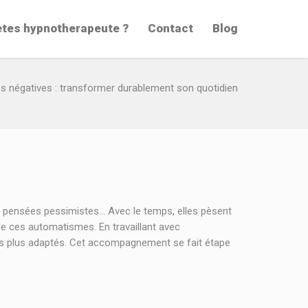
etes hypnotherapeute ?
Contact
Blog
s négatives : transformer durablement son quotidien
s, pensées pessimistes… Avec le temps, elles pèsent
de ces automatismes. En travaillant avec
ts plus adaptés. Cet accompagnement se fait étape