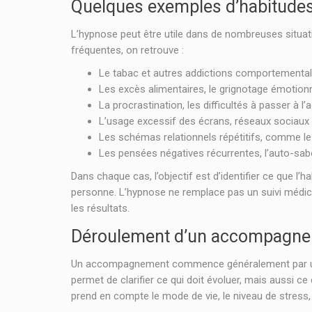
Quelques exemples d’habitude
L’hypnose peut être utile dans de nombreuses situati
fréquentes, on retrouve :
Le tabac et autres addictions comportementale
Les excès alimentaires, le grignotage émotio
La procrastination, les difficultés à passer à 
L’usage excessif des écrans, réseaux sociaux 
Les schémas relationnels répétitifs, comme le
Les pensées négatives récurrentes, l’auto-sab
Dans chaque cas, l’objectif est d’identifier ce que l
personne. L’hypnose ne remplace pas un suivi médica
les résultats.
Déroulement d’un accompagnem
Un accompagnement commence généralement par un écha
permet de clarifier ce qui doit évoluer, mais aussi ce 
prend en compte le mode de vie, le niveau de stress, l