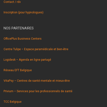
Contact / rdv
Inscription (pour hypnologues)
NOS PARTENAIRES
OfficePlus Business Centers
Centre Tulipe – Espace paramédicale et bien-être
Logidesk – Agenda en ligne partagé
Réseau EFT Belgique
VitaPsy – Centres de santé mentale et mieux-être
Privium – Services pour les professionnels de santé
TCC Belgique