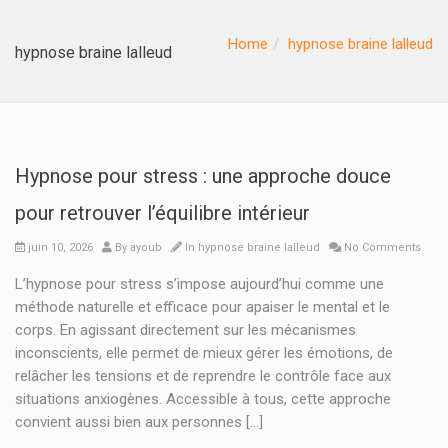
Home
hypnose braine lalleud
hypnose braine lalleud
Hypnose pour stress : une approche douce
pour retrouver l’équilibre intérieur
juin 10, 2026
By
ayoub
In
hypnose braine lalleud
No Comments
L’hypnose pour stress s’impose aujourd’hui comme une
méthode naturelle et efficace pour apaiser le mental et le
corps. En agissant directement sur les mécanismes
inconscients, elle permet de mieux gérer les émotions, de
relâcher les tensions et de reprendre le contrôle face aux
situations anxiogènes. Accessible à tous, cette approche
convient aussi bien aux personnes […]