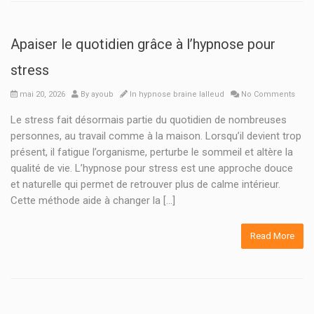
Apaiser le quotidien grâce à l’hypnose pour
stress
mai 20, 2026
By
ayoub
In
hypnose braine lalleud
No Comments
Le stress fait désormais partie du quotidien de nombreuses
personnes, au travail comme à la maison. Lorsqu’il devient trop
présent, il fatigue l’organisme, perturbe le sommeil et altère la
qualité de vie. L’hypnose pour stress est une approche douce
et naturelle qui permet de retrouver plus de calme intérieur.
Cette méthode aide à changer la […]
Read More