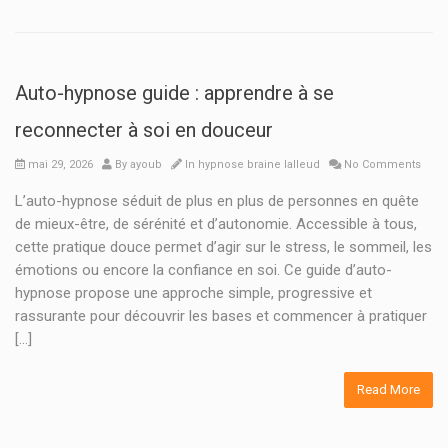
Auto-hypnose guide : apprendre à se
reconnecter à soi en douceur
mai 29, 2026
By
ayoub
In
hypnose braine lalleud
No Comments
L’auto-hypnose séduit de plus en plus de personnes en quête
de mieux-être, de sérénité et d’autonomie. Accessible à tous,
cette pratique douce permet d’agir sur le stress, le sommeil, les
émotions ou encore la confiance en soi. Ce guide d’auto-
hypnose propose une approche simple, progressive et
rassurante pour découvrir les bases et commencer à pratiquer
[…]
Read More