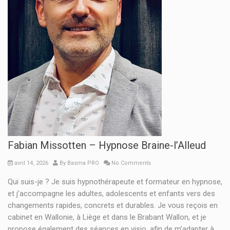
Fabian Missotten – Hypnose Braine-l’Alleud
avril 14, 2026
By
Basma PRO
No Comments
Qui suis-je ? Je suis hypnothérapeute et formateur en hypnose,
et j’accompagne les adultes, adolescents et enfants vers des
changements rapides, concrets et durables. Je vous reçois en
cabinet en Wallonie, à Liège et dans le Brabant Wallon, et je
propose également des séances en visio, afin de m’adapter à