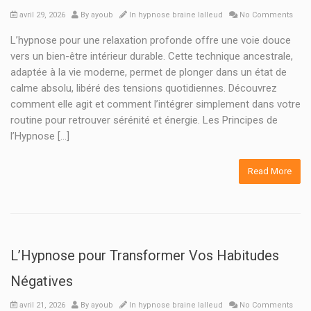
avril 29, 2026
By
ayoub
In
hypnose braine lalleud
No Comments
L’hypnose pour une relaxation profonde offre une voie douce
vers un bien-être intérieur durable. Cette technique ancestrale,
adaptée à la vie moderne, permet de plonger dans un état de
calme absolu, libéré des tensions quotidiennes. Découvrez
comment elle agit et comment l’intégrer simplement dans votre
routine pour retrouver sérénité et énergie. Les Principes de
l’Hypnose […]
Read More
L’Hypnose pour Transformer Vos Habitudes
Négatives
avril 21, 2026
By
ayoub
In
hypnose braine lalleud
No Comments