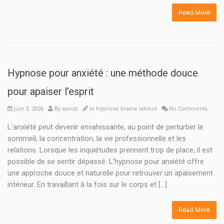
Read More
Hypnose pour anxiété : une méthode douce
pour apaiser l’esprit
juin 3, 2026
By
ayoub
In
hypnose braine lalleud
No Comments
L’anxiété peut devenir envahissante, au point de perturber le
sommeil, la concentration, la vie professionnelle et les
relations. Lorsque les inquiétudes prennent trop de place, il est
possible de se sentir dépassé. L’hypnose pour anxiété offre
une approche douce et naturelle pour retrouver un apaisement
intérieur. En travaillant à la fois sur le corps et […]
Read More