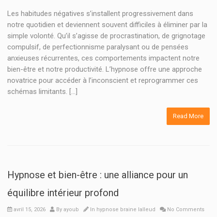
Les habitudes négatives s’installent progressivement dans
notre quotidien et deviennent souvent difficiles à éliminer par la
simple volonté. Qu’il s’agisse de procrastination, de grignotage
compulsif, de perfectionnisme paralysant ou de pensées
anxieuses récurrentes, ces comportements impactent notre
bien-être et notre productivité. L’hypnose offre une approche
novatrice pour accéder à l’inconscient et reprogrammer ces
schémas limitants. […]
Read More
Hypnose et bien-être : une alliance pour un
équilibre intérieur profond
avril 15, 2026
By
ayoub
In
hypnose braine lalleud
No Comments