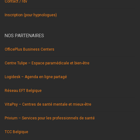
Contact / rdv
Inscription (pour hypnologues)
NOS PARTENAIRES
OfficePlus Business Centers
Centre Tulipe – Espace paramédicale et bien-être
Logidesk – Agenda en ligne partagé
Réseau EFT Belgique
VitaPsy – Centres de santé mentale et mieux-être
Privium – Services pour les professionnels de santé
TCC Belgique