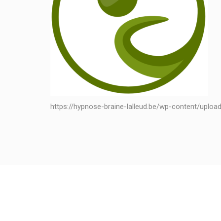
https://hypnose-braine-lalleud.be/wp-content/uplo