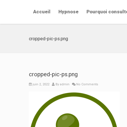
Accueil
Hypnose
Pourquoi consult
cropped-pic-ps.png
cropped-pic-ps.png
juin 2, 2022
By
admin
No Comments