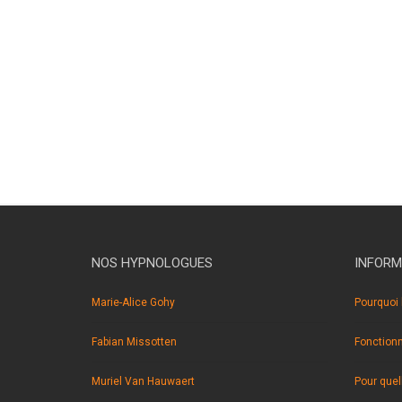
NOS HYPNOLOGUES
INFORM
Marie-Alice Gohy
Pourquoi 
Fabian Missotten
Fonction
Muriel Van Hauwaert
Pour quel