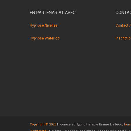
EN PARTENARIAT AVEC
CONTAC
Hypnose Nivelles
Contact /
Hypnose Waterloo
Inscripti
Copyright © 2026
Hypnose et Hypnotherapie Braine L'alleud
, tous