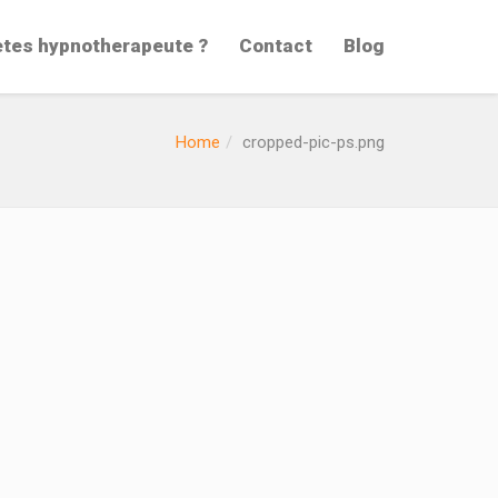
etes hypnotherapeute ?
Contact
Blog
Home
cropped-pic-ps.png