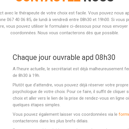
ct avec le thérapeute de votre choix est facile. Vous pouvez nous ap
one 067 40 06 85, de lundi à vendredi entre 08h30 et 19h00. Si vous p
ire, vous pouvez utiliser le formulaire ci-dessous pour nous envoyer
coordonnées. Nous vous contacterons dès que possible.
Chaque jour ouvrable apd 08h30
A l’heure actuelle, le secrétariat est déjà malheureusement
de 8h30 à 19h.
Plutôt que d’attendre, vous pouvez déjà réserver votre propr
psychologue de votre choix. Pour ce faire, il suffit de cliquer
choix et aller vers le lien de la prise de rendez-vous en lign
quelques étapes simples.
Vous pouvez également laisser vos coordonnées via le
formu
contacterons dans les plus brefs délais.