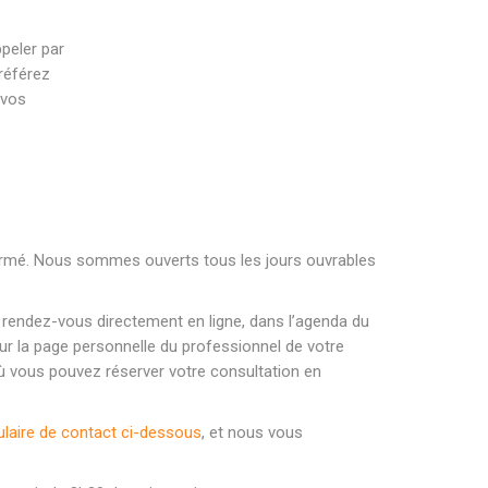
peler par
référez
 vos
 fermé. Nous sommes ouverts tous les jours ouvrables
e rendez-vous directement en ligne, dans l’agenda du
 sur la page personnelle du professionnel de votre
e où vous pouvez réserver votre consultation en
laire de contact ci-dessous
, et nous vous