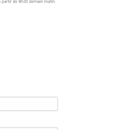
 partir de 8h30 demain matin.