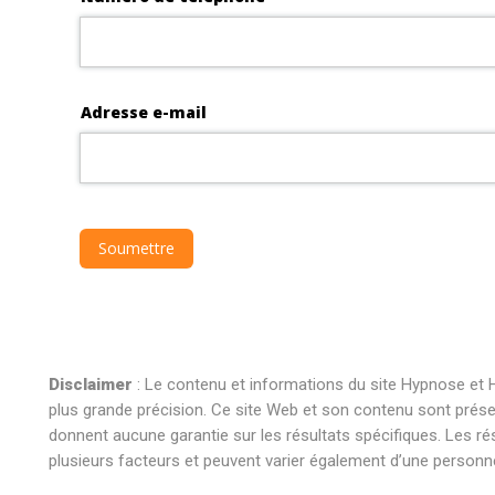
Disclaimer
: Le contenu et informations du site Hypnose et H
plus grande précision. Ce site Web et son contenu sont présent
donnent aucune garantie sur les résultats spécifiques. Les ré
plusieurs facteurs et peuvent varier également d’une personne 
hypnose braine l’alleud hypnose braine l’alleud hypnothérapie b