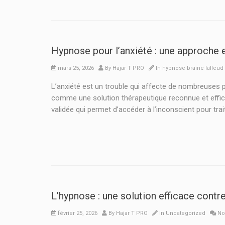
Hypnose pour l’anxiété : une approche e
mars 25, 2026
By
Hajar T PRO
In
hypnose braine lalleud
L’anxiété est un trouble qui affecte de nombreuses pe
comme une solution thérapeutique reconnue et effic
validée qui permet d’accéder à l’inconscient pour trai
L’hypnose : une solution efficace contre
février 25, 2026
By
Hajar T PRO
In
Uncategorized
No