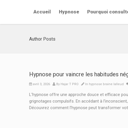
Accueil
Hypnose
Pourquoi consult
Author Posts
Hypnose pour vaincre les habitudes nég
avril 3, 2026
By
Hajar T PRO
In
hypnose braine lalleud
L’hypnose offre une approche douce et efficace pour 
grignotages compulsifs. En accédant à l’inconscien
Découvrez comment l’hypnose peut transformer votre