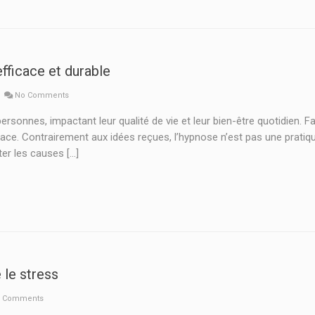
fficace et durable
No Comments
rsonnes, impactant leur qualité de vie et leur bien-être quotidien. 
ace. Contrairement aux idées reçues, l’hypnose n’est pas une prati
ter les causes […]
 le stress
 Comments