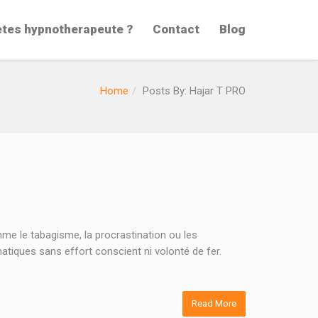
etes hypnotherapeute ?
Contact
Blog
Home
Posts By: Hajar T PRO
mme le tabagisme, la procrastination ou les
iques sans effort conscient ni volonté de fer.
Read More