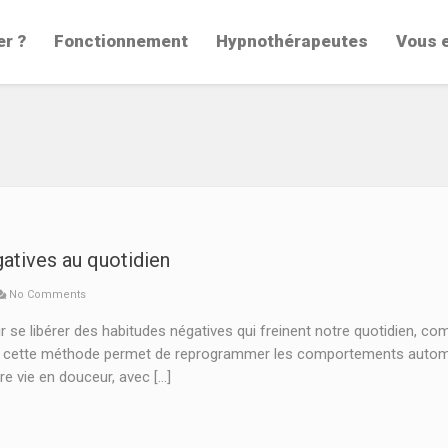
er ?
Fonctionnement
Hypnothérapeutes
Vous 
atives au quotidien
No Comments
se libérer des habitudes négatives qui freinent notre quotidien, co
t, cette méthode permet de reprogrammer les comportements automat
 vie en douceur, avec […]