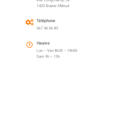
Rue Longchamp, 98
1420 Braine-l’Alleud
Téléphone
067 40 06 85
Heures:
Lun – Ven 8h30 – 19h00
Sam 9h – 13h