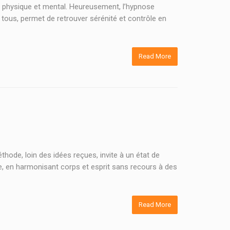
re physique et mental. Heureusement, l’hypnose
ous, permet de retrouver sérénité et contrôle en
Read More
ode, loin des idées reçues, invite à un état de
le, en harmonisant corps et esprit sans recours à des
Read More