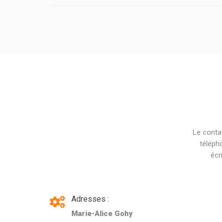
Le conta
téléph
écr
Adresses :
Marie-Alice Gohy