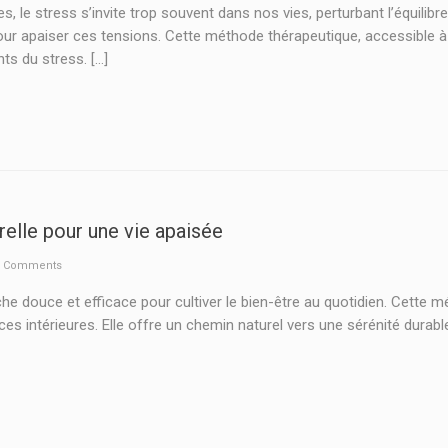
 le stress s’invite trop souvent dans nos vies, perturbant l’équilib
apaiser ces tensions. Cette méthode thérapeutique, accessible à t
s du stress. […]
relle pour une vie apaisée
 Comments
ouce et efficace pour cultiver le bien-être au quotidien. Cette méth
ces intérieures. Elle offre un chemin naturel vers une sérénité durab