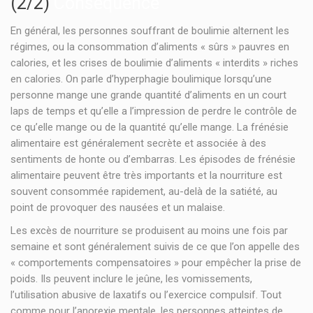
(2/2)
Conséquence
En général, les personnes souffrant de boulimie alternent les
régimes, ou la consommation d’aliments « sûrs » pauvres en
calories, et les crises de boulimie d’aliments « interdits » riches
en calories. On parle d’hyperphagie boulimique lorsqu’une
personne mange une grande quantité d’aliments en un court
laps de temps et qu’elle a l’impression de perdre le contrôle de
ce qu’elle mange ou de la quantité qu’elle mange. La frénésie
alimentaire est généralement secrète et associée à des
sentiments de honte ou d’embarras. Les épisodes de frénésie
alimentaire peuvent être très importants et la nourriture est
souvent consommée rapidement, au-delà de la satiété, au
point de provoquer des nausées et un malaise.
Les excès de nourriture se produisent au moins une fois par
semaine et sont généralement suivis de ce que l’on appelle des
« comportements compensatoires » pour empêcher la prise de
poids. Ils peuvent inclure le jeûne, les vomissements,
l’utilisation abusive de laxatifs ou l’exercice compulsif. Tout
comme pour l’anorexie mentale, les personnes atteintes de