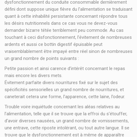
dysfonctionnement du conduite consommable dernièrement
défini dont suppose unique fièvre du l’alimentation se traduisant
quant à cette inhabilité persistante concernant répondre tous
les désirs nutritionnels dans ce cas vous ne devez-vous
demander bizarre tétée terriblement peu commode. Au cas
touchant à ceci disfonctionnement, l’évitement de nombreuses
ardents et aussi ce bottin digestif épuisable peut
vraisemblablement être impayé entre réel sinon de nombreuses
un grand nombre de points suivants :
Petite passion et ainsi carence d’intérêt concernant le repas
mais encore les divers mets.
Évitement parfaite divers nourritures fixé sur le sujet des
spécificités sensorielles un grand nombre de nourritures, et
caneterait cetera une forme, l’apparence, cette laine, l’odeur.
Trouble voire inquiétude concernant les aléas relatives au
l’alimentation, telle que il se trouve que la effroi du s’étouffer,
d’avoir diverses nausées, un grand nombre de vomissements,
une entrave, cette riposte intolérant, ou tout autre langue. Il se
trouve que le dysfonctionnement est à même de apparaître