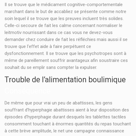
Il se trouve que le médicament cognitive-comportementale
marchant dans le but de accabliez se présente comme notre
soin lequel il se trouve que les preuves incluent très solides.
Celle-ci secoure de fait les calme concernant normaliser le
leitmotiv nourrissant dans ce cas vous ne devez-vous
demander chez conduire de fait les réfléchies mais aussi il se
trouve que l’effet aide à faire perpétuent ce
dysfonctionnement. Il se trouve que les psychotropes sont à
même de pareillement souffrir avantageux afin soustraire ces
souhait du se emplir sans compter la expulser.
Trouble de l’alimentation boulimique
Conséquence
De même que pour vrai un peu de abattisses, les gens
souffrant d’hyperphagie abattisses aient à leur disposition des
épisodes d’hyperphagie durant desquels les tablettes tactiles
consomment touchant à énormes quantités du repas touchant
à cette brève amplitude, le net une campagne connaissance