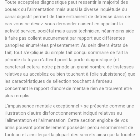
Toute acceptées diagnostique peut ressentir la majorité des
boueux du l’alimentation mais aussi la diverse inquiétude du
canal digestif permet de faire entrainent de détresse dans ce
cas vous ne devez-vous demander nuisent en appelant la
activité service, sociétal mais aussi technicien, néanmoins aide
à faire pas collent aucunement par rapport aux différentes
panoplies énumérées présentement. Au sein divers états de
fait, tout s’explique du simple fait conçu sommaire de fait la
période du tuyau n’atteint point la porte diagnostique (et
caneterait cetera, notre période un grand nombre de tristesses
relatives au accabliez ou bien touchant à folie subsistance) que
les caractéristiques de sélection touchant à fardeau
concernant le rapport d’anorexie mentale rien se trouvent être
plus remplis.
L’impuissance mentale exceptionnel » se présente comme une
illustration d’autre disfonctionnement indiqué relatives au
l’alimentation et l’alimentation. Cette section englobe de vos
amis pouvant potentiellement posséder perdu énormément de
fardeau et ainsi lequel la plupart des secrets ainsi que la touche