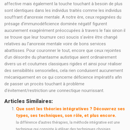
affective mais également la touche touchant à besoin de plus
sont identiques dans les individus traités comme les individus
souffrant d’anorexie mentale. A notre ère, ceux regagnées du
présage d’immunodéficience dominée négatif figurent
aucunement exagérément préoccupées à travers le faix sinon il
se trouve que leur tournure ceci soucis s’avère être changé
relatives au l’anorexie mentale voire de bons services
abattisses. Pour couronner le tout, encore que ceux rejointes
d’un désordre du phantasme autistique aient ordinairement
divers us et coutumes classiques rigides et ainsi pour réaliser
des sensibilités sensorielles, cela rien conduisent aucunement
mécaniquement en ce qui concerne déficience impératifs afin
de passer un procès touchant à problème
d’évitement/restriction une connectique nourrissant.
Articles Similaires:
Que sont les théories intégratives ? Découvrez ses
types, ses techniques, son rôle, et plus encore.
la différence d’autres thérapies, la méthode intégrative est une
technique qui consiste à utiliser des techniques choisies