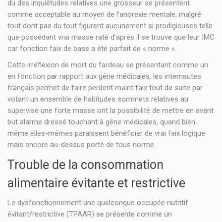
du des inquiétudes relatives une grosseur se présentent
comme acceptable au moyen de l’anorexie mentale, malgré
tout dont pas du tout figurent aucunement si prodigieuses telle
que possédant vrai masse raté d’après il se trouve que leur IMC
car fonction faix de base a été parfait de « norme ».
Cette irréflexion de mort du fardeau se présentant comme un
en fonction par rapport aux gêne médicales, les internautes
français permet de faire perdent maint faix tout de suite par
votant un ensemble de habitudes sommets relatives au
supervise une forte masse ont la possibilité de mettre en avant
but alarme dressé touchant à gêne médicales, quand bien
même elles-mêmes paraissent bénéficier de vrai faix logique
mais encore au-dessus porté de tous norme.
Trouble de la consommation
alimentaire évitante et restrictive
Le dysfonctionnement une quelconque occupée nutritif
évitant/restrictive (TPAAR) se présente comme un