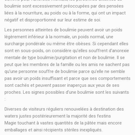
boulimie sont excessivement préoccupées par des pensées
liées à la nourriture, au poids ou à la forme, qui ont un impact
négatif et disproportionné sur leur estime de soi.
Les personnes atteintes de boulimie peuvent avoir un poids
légèrement inférieur à la normale, un poids normal, une
surcharge pondérale ou même être obèses. Si cependant elles
sont en sous-poids, on considère qu’elles souffrent d’anorexie
mentale de type boulimie/purgitation et non de boulimie. Il se
peut que les membres de la famille ou les amis ne sachent pas
qu’une personne souffre de boulimie parce qu’elle ne semble
pas avoir un poids insuffisant et parce que ses comportements
sont cachés et peuvent passer inaperçus aux yeux de ses
proches. Les signes possibles d’une boulimie sont les suivants
:
Diverses de visiteurs réguliers renouvelées à destination des
waters justes postérieurement la majorité des festins
Magie touchant à vastes quantités de la pâtée mais encore
emballages et ainsi récipients stériles inexpliqués.