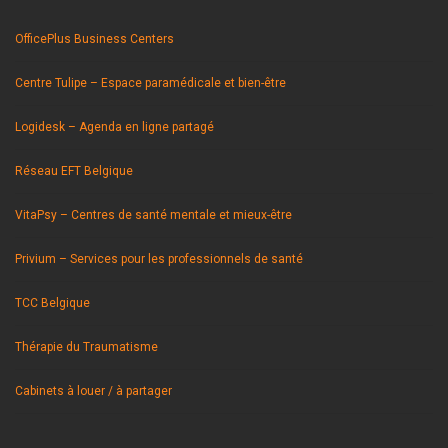
OfficePlus Business Centers
Centre Tulipe – Espace paramédicale et bien-être
Logidesk – Agenda en ligne partagé
Réseau EFT Belgique
VitaPsy – Centres de santé mentale et mieux-être
Privium – Services pour les professionnels de santé
TCC Belgique
Thérapie du Traumatisme
Cabinets à louer / à partager